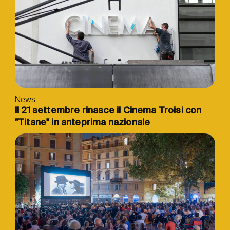
News
Il 21 settembre rinasce il Cinema Troisi con
"Titane" in anteprima nazionale