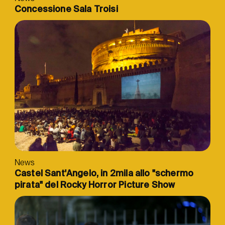
Concessione Sala Troisi
News
Castel Sant'Angelo, in 2mila allo "schermo
pirata" del Rocky Horror Picture Show