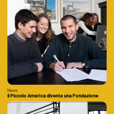
News
Il Piccolo America diventa una Fondazione