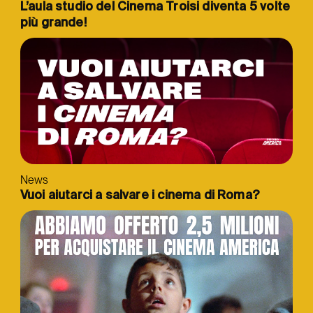
L’aula studio del Cinema Troisi diventa 5 volte
più grande!
News
Vuoi aiutarci a salvare i cinema di Roma?