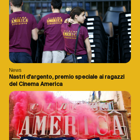
News
Nastri d'argento, premio speciale ai ragazzi
del Cinema America